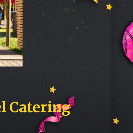
l Catering