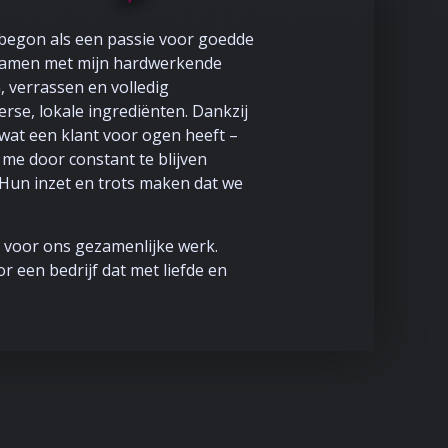
 begon als een passie voor goedde
f. Samen met mijn hardwerkende
 verrassen en volledig
rse, lokale ingrediënten. Dankzij
at een klant voor ogen heeft –
 me door constant te blijven
. Hun inzet en trots maken dat we
 voor ons gezamenlijke werk.
 een bedrijf dat met liefde en