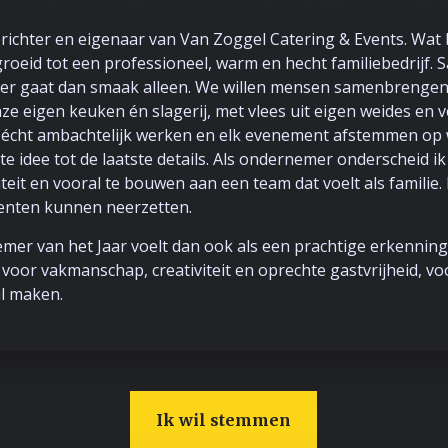
richter en eigenaar van Van Zoggel Catering & Events. Wat
tgegroeid tot een professioneel, warm en hecht familiebedrij
der gaat dan smaak alleen. We willen mensen samenbrengen,
e eigen keuken én slagerij, met vlees uit eigen weides en ve
 écht ambachtelijk werken en elk evenement afstemmen op w
te idee tot de laatste details. Als ondernemer onderscheid ik
iteit en vooral te bouwen aan een team dat voelt als familie
enten kunnen neerzetten.
er van het Jaar voelt dan ook als een prachtige erkenning
or vakmanschap, creativiteit en oprechte gastvrijheid, voor
il maken.
Ik wil stemmen