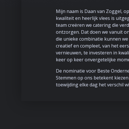
Mijn naam is Daan van Zoggel, op
kwaliteit en heerlijk vlees is ui
team creëren we catering die ver
ontzorgen. Dat doen we vanuit onz
die unieke combinatie kunnen we
creatief en compleet, van het eers
vernieuwen, te investeren in kwal
keer op keer onvergetelijke mom
De nominatie voor Beste Ondernem
Stemmen op ons betekent kiezen vo
toewijding elke dag het verschil w