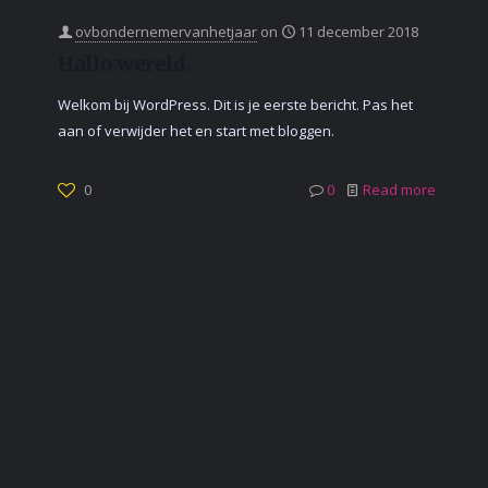
ovbondernemervanhetjaar
on
11 december 2018
Hallo wereld.
Welkom bij WordPress. Dit is je eerste bericht. Pas het
aan of verwijder het en start met bloggen.
0
0
Read more